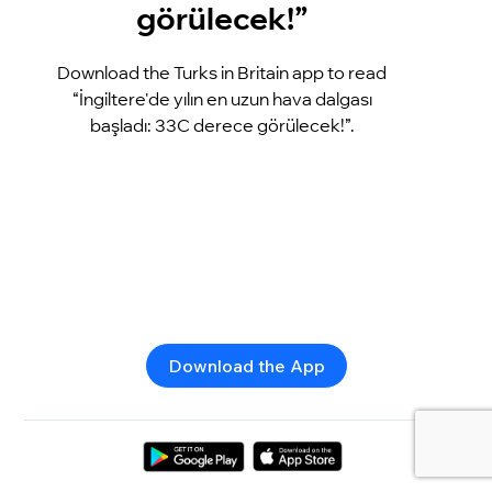
görülecek!”
Download the Turks in Britain app to read
“İngiltere'de yılın en uzun hava dalgası
başladı: 33C derece görülecek!”.
Download the App