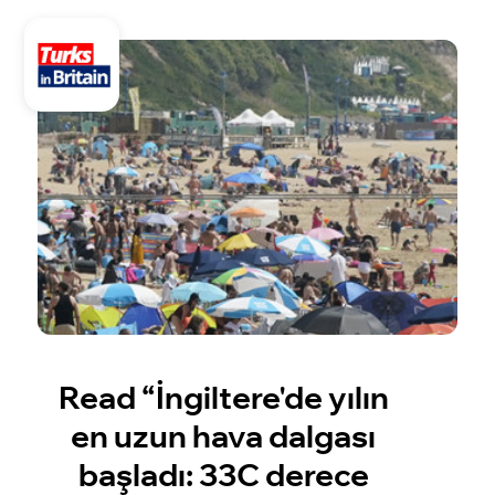
Read “İngiltere'de yılın
en uzun hava dalgası
başladı: 33C derece